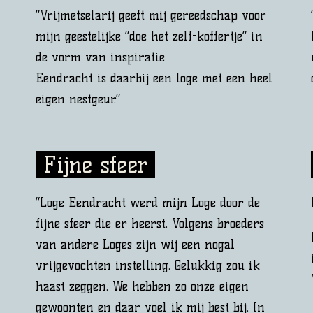
“Vrijmetselarij geeft mij gereedschap voor
mijn geestelijke “doe het zelf-koffertje” in
de vorm van inspiratie
Eendracht is daarbij een loge met een heel
eigen nestgeur.”
Fijne sfeer
“Loge Eendracht werd mijn Loge door de
fijne sfeer die er heerst. Volgens broeders
van andere Loges zijn wij een nogal
vrijgevochten instelling. Gelukkig zou ik
haast zeggen. We hebben zo onze eigen
gewoonten en daar voel ik mij best bij. In