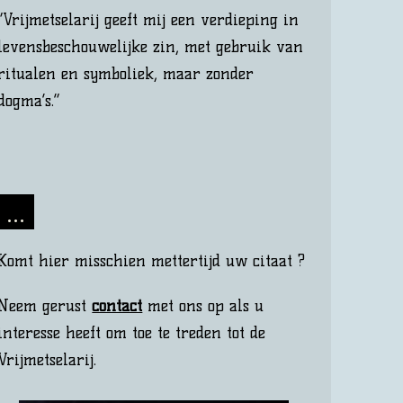
“Vrijmetselarij geeft mij een verdieping in
levensbeschouwelijke zin, met gebruik van
ritualen en symboliek, maar zonder
dogma’s.”
…
Komt hier misschien mettertijd uw citaat ?
Neem gerust
contact
met ons op als u
interesse heeft om toe te treden tot de
Vrijmetselarij.