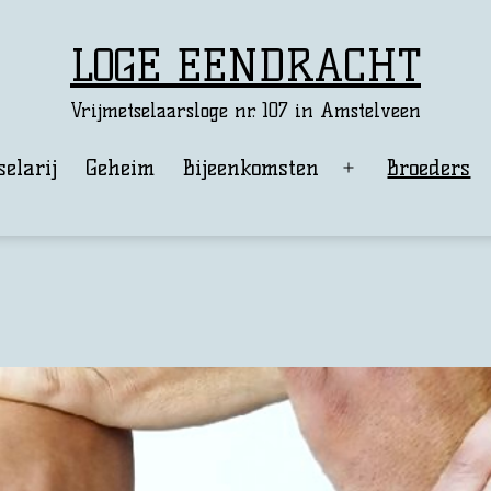
LOGE EENDRACHT
Vrijmetselaarsloge nr. 107 in Amstelveen
selarij
Geheim
Bijeenkomsten
Broeders