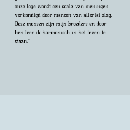
n
onze loge wordt een scala van meningen
verkondigd door mensen van allerlei slag.
Deze mensen zijn mijn broeders en door
hen leer ik harmonisch in het leven te
staan.”