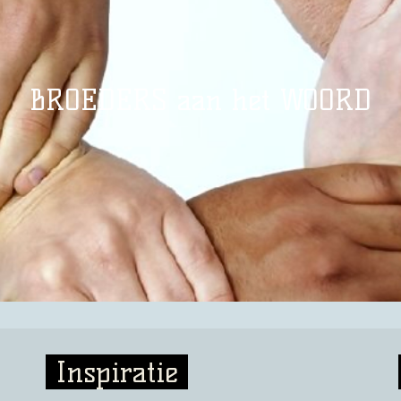
BROEDERS aan het WOORD
Inspiratie