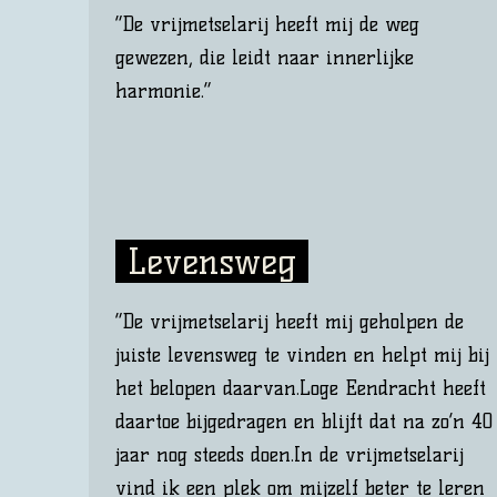
“De vrijmetselarij heeft mij de weg
gewezen, die leidt naar innerlijke
harmonie.”
Levensweg
“De vrijmetselarij heeft mij geholpen de
juiste levensweg te vinden en helpt mij bij
het belopen daarvan.Loge Eendracht heeft
daartoe bijgedragen en blijft dat na zo’n 40
jaar nog steeds doen.In de vrijmetselarij
vind ik een plek om mijzelf beter te leren