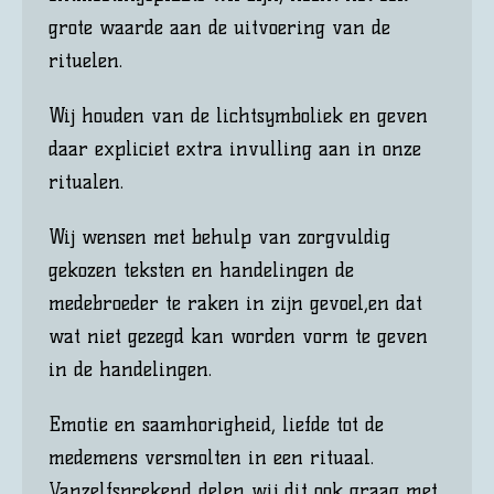
grote waarde aan de uitvoering van de
rituelen.
Wij houden van de lichtsymboliek en geven
daar expliciet extra invulling aan in onze
ritualen.
Wij wensen met behulp van zorgvuldig
gekozen teksten en handelingen de
medebroeder te raken in zijn gevoel,en dat
wat niet gezegd kan worden vorm te geven
in de handelingen.
Emotie en saamhorigheid, liefde tot de
medemens versmolten in een rituaal.
Vanzelfsprekend delen wij dit ook graag met